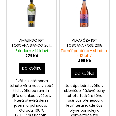
ý
o
p
d
i
u
s
k
p
t
r
ů
o
AMALINDO IGT
ALVARÓZA IGT
TOSCANA BIANCO 2018
TOSCANA ROSÉ 2018
d
BIO
Skladem > 12 lahví
Téměř prodáno - skladem
u
279 Kč
< 12 lahví
k
296 Kč
t
DO KOŠÍKU
DO KOŠÍKU
ů
Světle zlatá barva
tohoto vína nese v sobě
Je odpolední světlo v
klid světla po ranním
skleničce. Růžové tóny
jitře a lehkou svěžest,
tohoto toskánského
která otevírá den s
rosé vás přenesou k
jasem a pohodou.
letní terase, kde čas
Odrůda: 100 %
plyne pomaleji a
TREBBIANO Ročník:...
konverzace zní