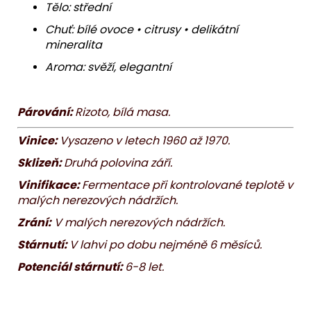
Tělo: střední
Chuť: bílé ovoce • citrusy • delikátní
mineralita
Aroma: svěží, elegantní
Párování:
Rizoto, bílá masa.
Vinice:
Vysazeno v letech 1960 až 1970.
Sklizeň:
Druhá polovina září.
Vinifikace:
Fermentace při kontrolované teplotě v
malých nerezových nádržích.
Zrání:
V malých nerezových nádržích.
Stárnutí:
V lahvi po dobu nejméně 6 měsíců.
Potenciál stárnutí:
6-8 let.